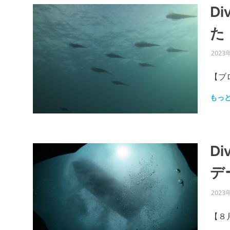
D
た
2023
【ブ
もっ
D
デ
2023
【８