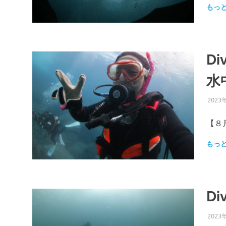
もっ
D
水
2023
【８
もっ
D
2023