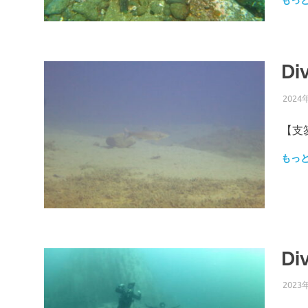
もっ
D
2024
【支
もっ
D
2023