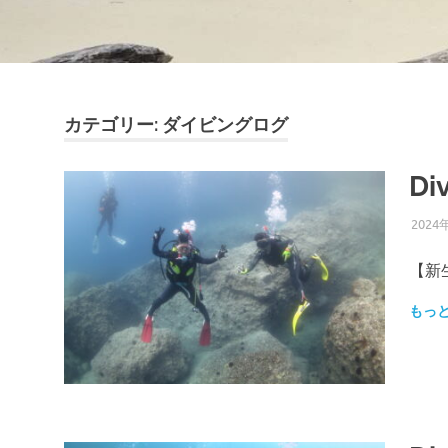
カテゴリー:
ダイビングログ
D
2024
【新
もっ