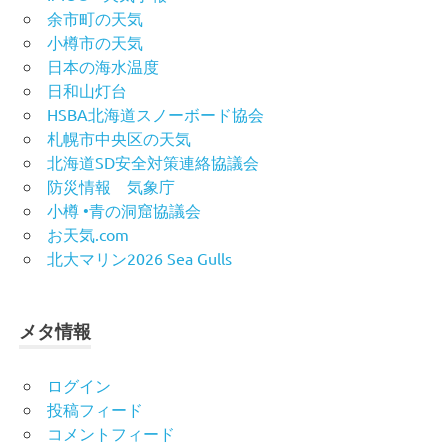
余市町の天気
小樽市の天気
日本の海水温度
日和山灯台
HSBA北海道スノーボード協会
札幌市中央区の天気
北海道SD安全対策連絡協議会
防災情報 気象庁
小樽 •青の洞窟協議会
お天気.com
北大マリン2026 Sea Gulls
メタ情報
ログイン
投稿フィード
コメントフィード