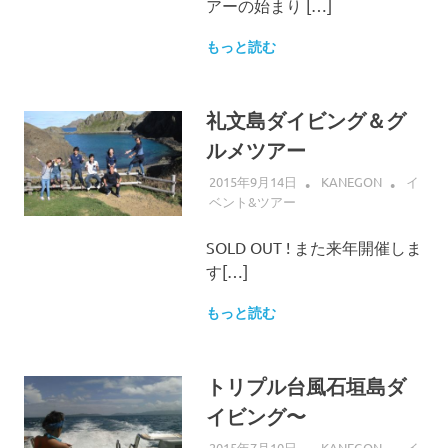
アーの始まり […]
もっと読む
礼文島ダイビング＆グ
ルメツアー
2015年9月14日
KANEGON
イ
ベント&ツアー
SOLD OUT ! また来年開催しま
す[…]
もっと読む
トリプル台風石垣島ダ
イビング〜
2015年7月10日
KANEGON
イ