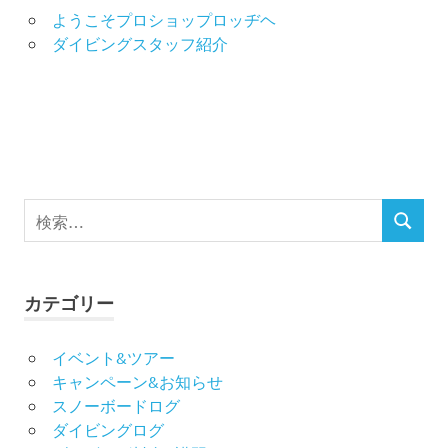
ー
ようこそプロショップロッヂヘ
ダイビングスタッフ紹介
ジ
送
り
検
検
索
索
対
象:
カテゴリー
イベント&ツアー
キャンペーン&お知らせ
スノーボードログ
ダイビングログ