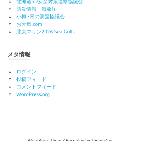
北海道SD安全対策連絡協議会
防災情報 気象庁
小樽 •青の洞窟協議会
お天気.com
北大マリン2026 Sea Gulls
メタ情報
ログイン
投稿フィード
コメントフィード
WordPress.org
WordPress Theme: Poseidon by ThemeZee.