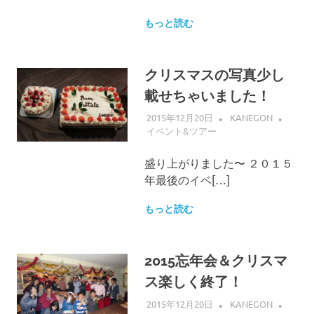
もっと読む
クリスマスの写真少し
載せちゃいました！
2015年12月20日
KANEGON
イベント&ツアー
盛り上がりました〜 ２０１５
年最後のイベ[…]
もっと読む
2015忘年会＆クリスマ
ス楽しく終了！
2015年12月20日
KANEGON