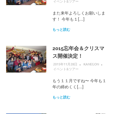
イベント&ツアー
また来年よろしくお願いしま
す！ 今年も１[…]
もっと読む
2015忘年会＆クリスマ
ス開催決定！
2015年11月28日
KANEGON
イベント&ツアー
もう１１月ですね〜 今年も１
年の締めくく[…]
もっと読む