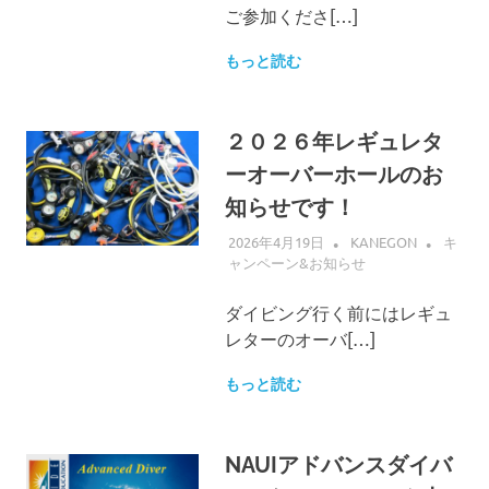
ご参加くださ[…]
もっと読む
２０２６年レギュレタ
ーオーバーホールのお
知らせです！
2026年4月19日
KANEGON
キ
ャンペーン&お知らせ
ダイビング行く前にはレギュ
レターのオーバ[…]
もっと読む
NAUIアドバンスダイバ