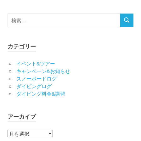
検
検
索
索
対
象:
カテゴリー
イベント&ツアー
キャンペーン&お知らせ
スノーボードログ
ダイビングログ
ダイビング料金&講習
アーカイブ
ア
ー