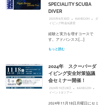
SPECIALITY SCUBA
DIVER
2025年6月30日
KANEGON
ダ
イビング料金&講習
経験と実力を増すコースで
す。アドバンスス[…]
もっと読む
2024年 スクーバーダ
イビング安全対策協議
会セミナー開催！
2024年10月28日
KANEGON
イベント&ツアー
2024年11月18日月曜日にセミ