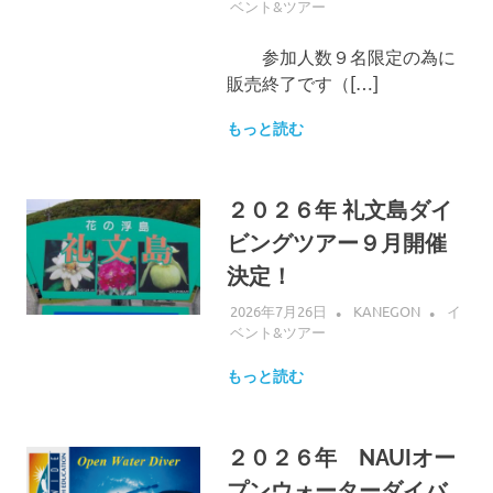
ベント&ツアー
参加人数９名限定の為に
販売終了です（[…]
もっと読む
２０２６年 礼文島ダイ
ビングツアー９月開催
決定！
2026年7月26日
KANEGON
イ
ベント&ツアー
もっと読む
２０２６年 NAUIオー
プンウォーターダイバ