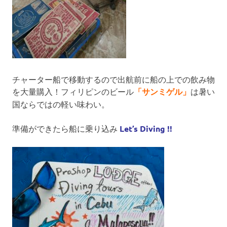
チャーター船で移動するので出航前に船の上での飲み物
を大量購入！フィリピンのビール
「サンミゲル」
は暑い
国ならではの軽い味わい。
準備ができたら船に乗り込み
Let’s Diving !!