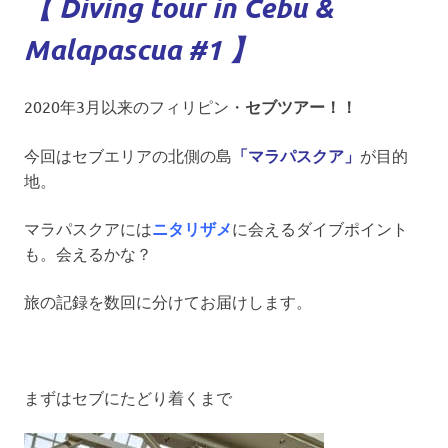
【 Diving tour in Cebu &
Malapascua #1 】
2020年3月以来のフィリピン・
セブツアー！！
今回はセブエリアの北側の島
「マラパスクア」
が目的
地。
マラパスクアには
ニタリザメ
に会えるダイブポイント
も。会えるかな？
旅の記録を数回に分けてお届けします。
まずはセブにたどり着くまで