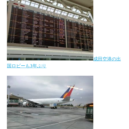
成田空港の出
国ロビーも3年ぶり