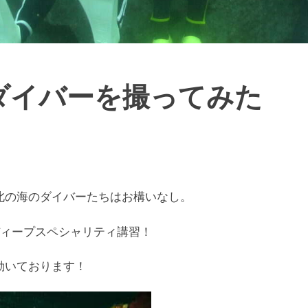
のダイバーを撮ってみた
北の海のダイバーたちはお構いなし。
ディープスペシャリティ講習！
動いております！