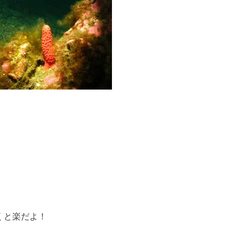
くと楽だよ！