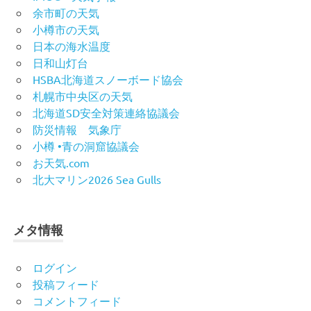
余市町の天気
小樽市の天気
日本の海水温度
日和山灯台
HSBA北海道スノーボード協会
札幌市中央区の天気
北海道SD安全対策連絡協議会
防災情報 気象庁
小樽 •青の洞窟協議会
お天気.com
北大マリン2026 Sea Gulls
メタ情報
ログイン
投稿フィード
コメントフィード