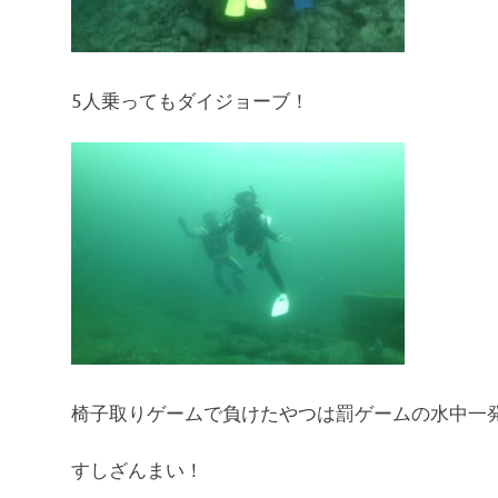
5人乗ってもダイジョーブ！
椅子取りゲームで負けたやつは罰ゲームの水中一
すしざんまい！