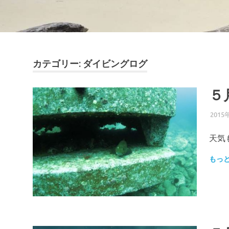
カテゴリー:
ダイビングログ
５
2015
天気
もっ