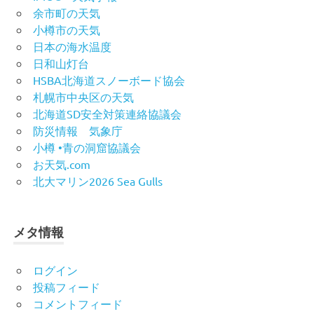
余市町の天気
小樽市の天気
日本の海水温度
日和山灯台
HSBA北海道スノーボード協会
札幌市中央区の天気
北海道SD安全対策連絡協議会
防災情報 気象庁
小樽 •青の洞窟協議会
お天気.com
北大マリン2026 Sea Gulls
メタ情報
ログイン
投稿フィード
コメントフィード