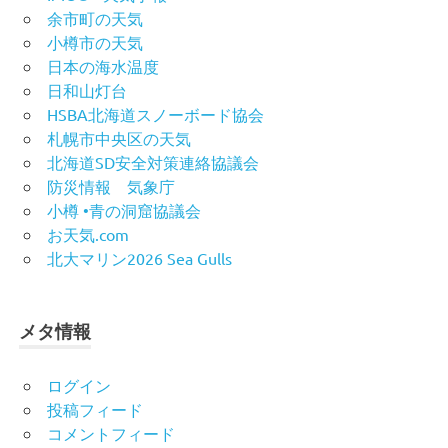
余市町の天気
小樽市の天気
日本の海水温度
日和山灯台
HSBA北海道スノーボード協会
札幌市中央区の天気
北海道SD安全対策連絡協議会
防災情報 気象庁
小樽 •青の洞窟協議会
お天気.com
北大マリン2026 Sea Gulls
メタ情報
ログイン
投稿フィード
コメントフィード