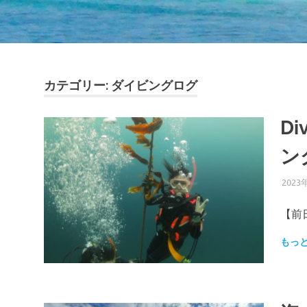
カテゴリー:
ダイビングログ
D
ン
2023
【前
もっ