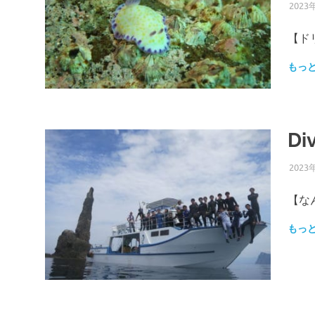
2023
【ド
もっ
Di
2023
【な
もっ