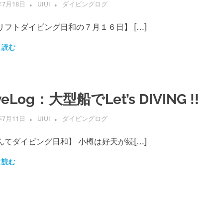
年7月18日
UIUI
ダイビングログ
リフトダイビング日和の７月１６日】 […]
と読む
veLog：大型船でLet’s DIVING !!
年7月11日
UIUI
ダイビングログ
んてダイビング日和】 小樽は好天が続[…]
と読む