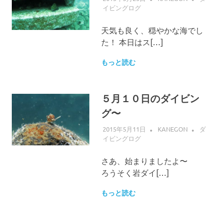
イビングログ
天気も良く、穏やかな海でし
た！ 本日はス[…]
もっと読む
５月１０日のダイビン
グ〜
2015年5月11日
KANEGON
ダ
イビングログ
さあ、始まりましたよ〜
ろうそく岩ダイ[…]
もっと読む