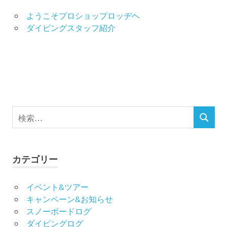
ー
ようこそプロショップロッヂヘ
ダイビングスタッフ紹介
ジ
送
り
検
検
索
索
対
象:
カテゴリー
イベント&ツアー
キャンペーン&お知らせ
スノーボードログ
ダイビングログ