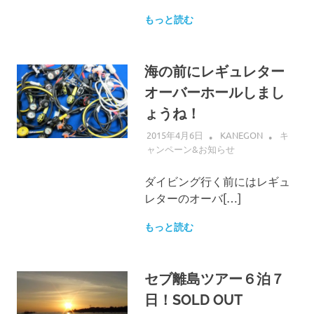
もっと読む
海の前にレギュレター
オーバーホールしまし
ょうね！
2015年4月6日
KANEGON
キ
ャンペーン&お知らせ
ダイビング行く前にはレギュ
レターのオーバ[…]
もっと読む
セブ離島ツアー６泊７
日！SOLD OUT