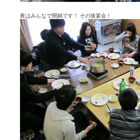
夜はみんなで闇鍋です！ その後宴会！