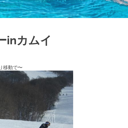
inカムイ
り移動で〜