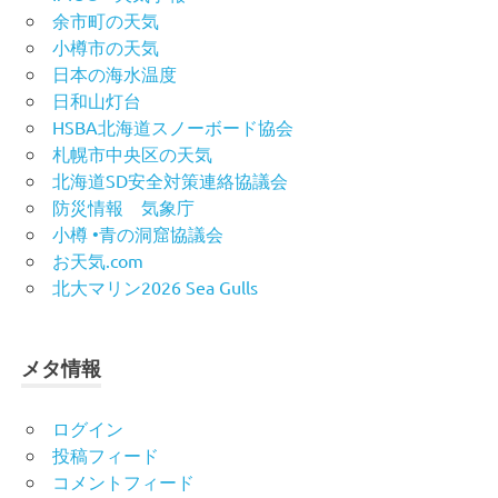
余市町の天気
小樽市の天気
日本の海水温度
日和山灯台
HSBA北海道スノーボード協会
札幌市中央区の天気
北海道SD安全対策連絡協議会
防災情報 気象庁
小樽 •青の洞窟協議会
お天気.com
北大マリン2026 Sea Gulls
メタ情報
ログイン
投稿フィード
コメントフィード