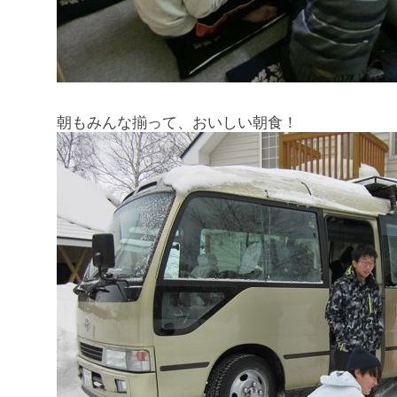
朝もみんな揃って、おいしい朝食！