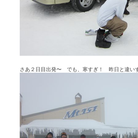
さあ２日目出発〜 でも、寒すぎ！ 昨日と違い