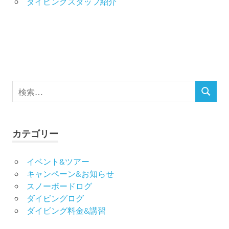
ダイビングスタッフ紹介
シ
ョ
ン
検
検
索
索
対
象:
カテゴリー
イベント&ツアー
キャンペーン&お知らせ
スノーボードログ
ダイビングログ
ダイビング料金&講習