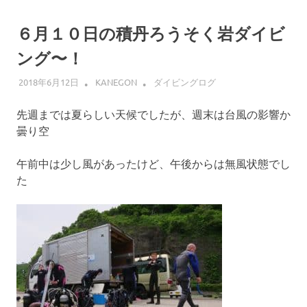
６月１０日の積丹ろうそく岩ダイビ
ング〜！
2018年6月12日
KANEGON
ダイビングログ
先週までは夏らしい天候でしたが、週末は台風の影響か
曇り空
午前中は少し風があったけど、午後からは無風状態でし
た