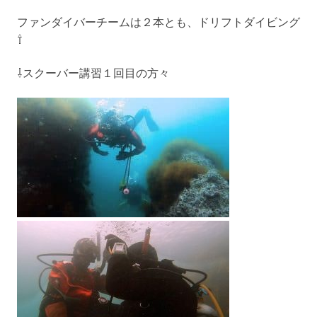
ファンダイバーチームは２本とも、ドリフトダイビング
⇧
⇩スクーバー講習１回目の方々