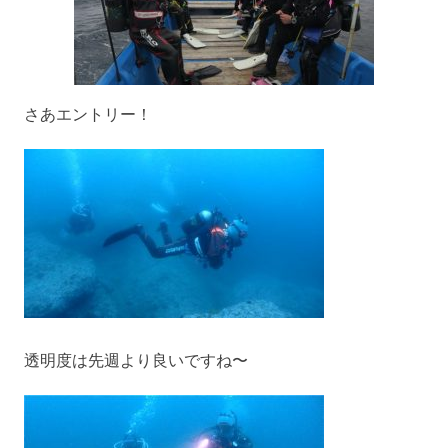
さあエントリー！
透明度は先週より良いですね〜