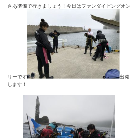
さあ準備で行きましょう！今日はファンダイビングオン
リーです
出発
します！