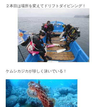
２本目は場所を変えてドリフトダイビンング！
ケムシカジカが珍しく泳いでいる！