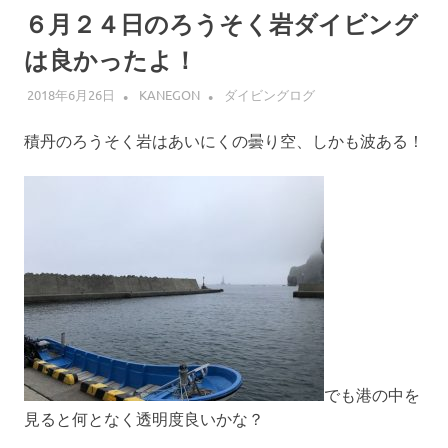
６月２４日のろうそく岩ダイビング
は良かったよ！
2018年6月26日
KANEGON
ダイビングログ
積丹のろうそく岩はあいにくの曇り空、しかも波ある！
でも港の中を
見ると何となく透明度良いかな？