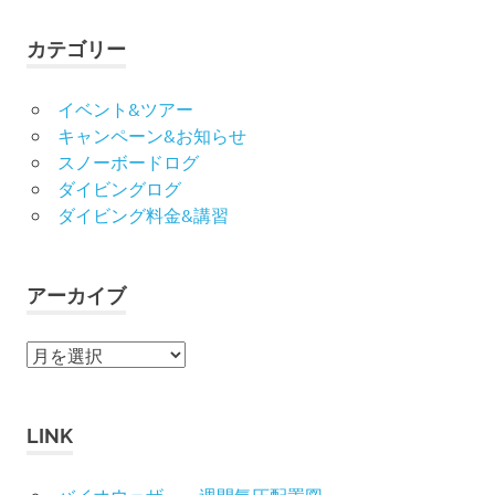
象:
カテゴリー
イベント&ツアー
キャンペーン&お知らせ
スノーボードログ
ダイビングログ
ダイビング料金&講習
アーカイブ
ア
ー
カ
イ
LINK
ブ