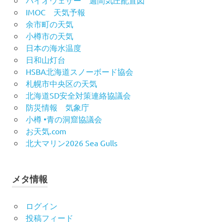
バイオウェザー 週間気圧配置図
IMOC 天気予報
余市町の天気
小樽市の天気
日本の海水温度
日和山灯台
HSBA北海道スノーボード協会
札幌市中央区の天気
北海道SD安全対策連絡協議会
防災情報 気象庁
小樽 •青の洞窟協議会
お天気.com
北大マリン2026 Sea Gulls
メタ情報
ログイン
投稿フィード