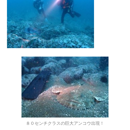
８０センチクラスの巨大アンコウ出現！