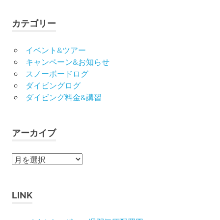
対
象:
カテゴリー
イベント&ツアー
キャンペーン&お知らせ
スノーボードログ
ダイビングログ
ダイビング料金&講習
アーカイブ
ア
ー
カ
イ
LINK
ブ