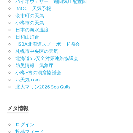
バイオウェザー 週間気圧配置図
IMOC 天気予報
余市町の天気
小樽市の天気
日本の海水温度
日和山灯台
HSBA北海道スノーボード協会
札幌市中央区の天気
北海道SD安全対策連絡協議会
防災情報 気象庁
小樽 •青の洞窟協議会
お天気.com
北大マリン2026 Sea Gulls
メタ情報
ログイン
投稿フィード