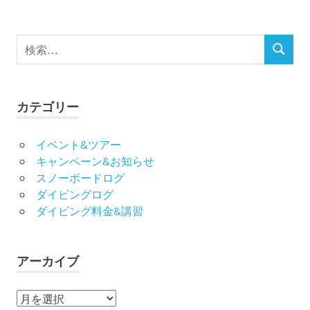
ン
検
検
索
索
対
象:
カテゴリー
イベント&ツアー
キャンペーン&お知らせ
スノーボードログ
ダイビングログ
ダイビング料金&講習
アーカイブ
ア