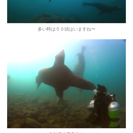
多い時は５０頭はいますね〜