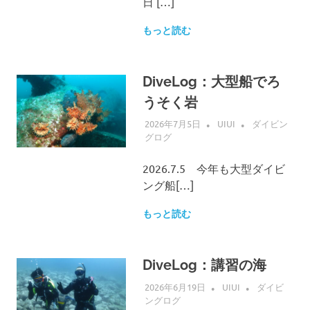
日 […]
もっと読む
DiveLog：大型船でろ
うそく岩
2026年7月5日
UIUI
ダイビン
グログ
2026.7.5 今年も大型ダイビ
ング船[…]
もっと読む
DiveLog：講習の海
2026年6月19日
UIUI
ダイビ
ングログ