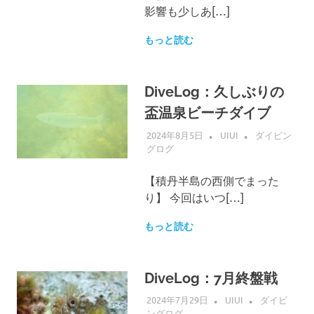
影響も少しあ[…]
もっと読む
DiveLog：久しぶりの
盃温泉ビーチダイブ
2024年8月5日
UIUI
ダイビン
グログ
【積丹半島の西側でまった
り】 今回はいつ[…]
もっと読む
DiveLog：7月終盤戦
2024年7月29日
UIUI
ダイビ
ングログ