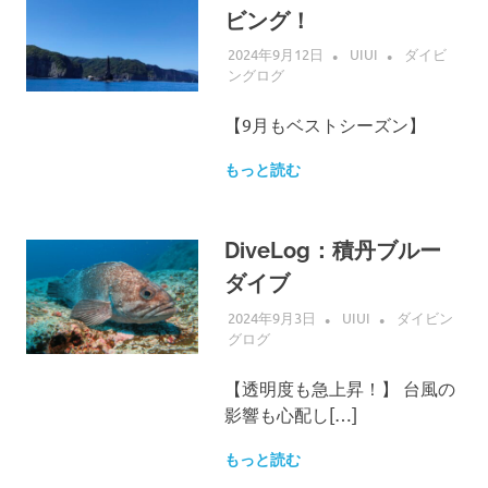
ビング！
2024年9月12日
UIUI
ダイビ
ングログ
【9月もベストシーズン】
もっと読む
DiveLog：積丹ブルー
ダイブ
2024年9月3日
UIUI
ダイビン
グログ
【透明度も急上昇！】 台風の
影響も心配し[…]
もっと読む