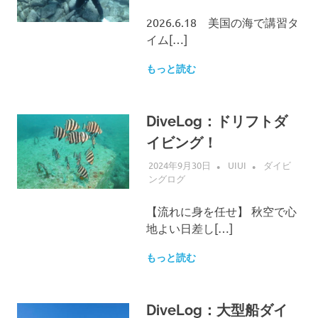
2026.6.18 美国の海で講習タ
イム[…]
もっと読む
DiveLog：ドリフトダ
イビング！
2024年9月30日
UIUI
ダイビ
ングログ
【流れに身を任せ】 秋空で心
地よい日差し[…]
もっと読む
DiveLog：大型船ダイ