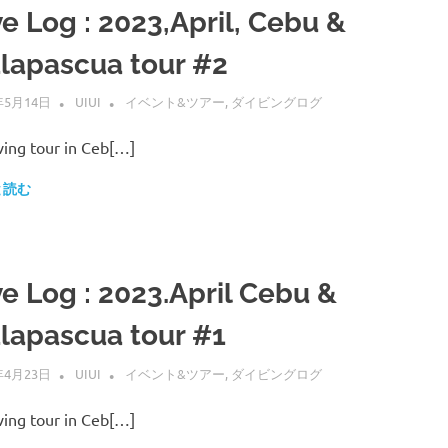
ve Log : 2023,April, Cebu &
lapascua tour #2
年5月14日
UIUI
イベント&ツアー
,
ダイビングログ
ing tour in Ceb[…]
と読む
ve Log : 2023.April Cebu &
lapascua tour #1
年4月23日
UIUI
イベント&ツアー
,
ダイビングログ
ing tour in Ceb[…]