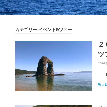
カテゴリー:
イベント&ツアー
２
ツ
2026
参加
もっ