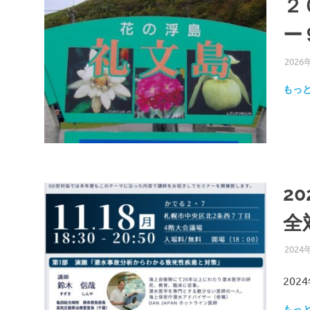
２
ー
2026
もっ
2
全
2024
202
もっ