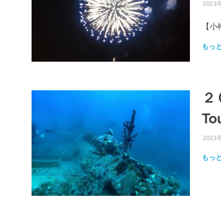
2023
【小
もっ
２０
T
2023
もっ