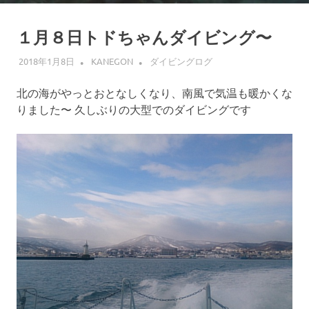
１月８日トドちゃんダイビング〜
2018年1月8日
KANEGON
ダイビングログ
北の海がやっとおとなしくなり、南風で気温も暖かくな
りました〜 久しぶりの大型でのダイビングです