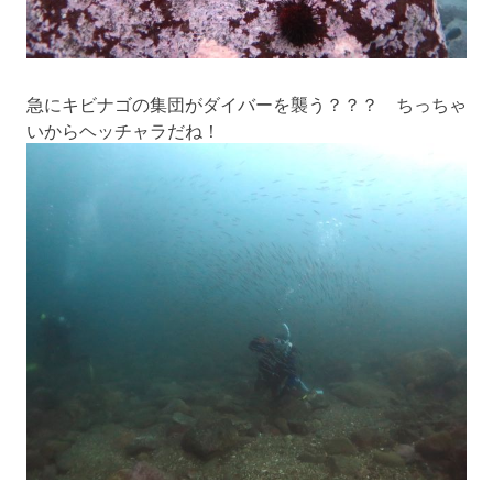
急にキビナゴの集団がダイバーを襲う？？？ ちっちゃ
いからヘッチャラだね！