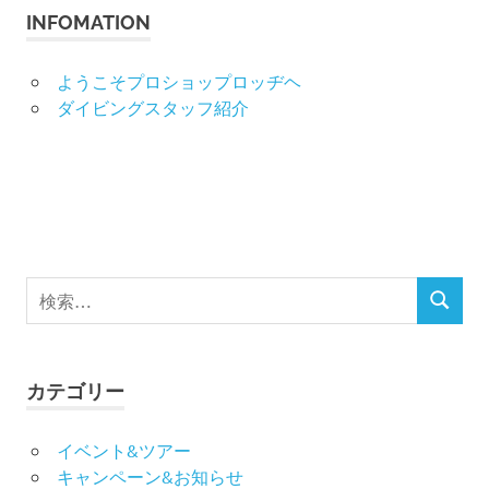
ビ
INFOMATION
ゲ
ようこそプロショップロッヂヘ
ー
ダイビングスタッフ紹介
シ
ョ
ン
検
検
索
索
対
象:
カテゴリー
イベント&ツアー
キャンペーン&お知らせ