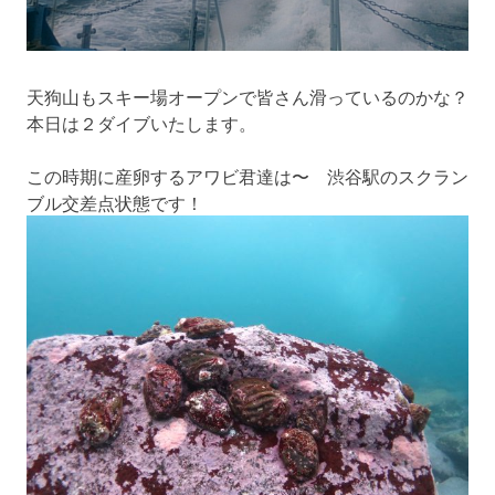
天狗山もスキー場オープンで皆さん滑っているのかな？
本日は２ダイブいたします。
この時期に産卵するアワビ君達は〜 渋谷駅のスクラン
ブル交差点状態です！