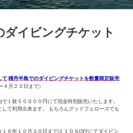
のダイビングチケット
して
積丹半島でのダイビングチケットを数量限定販売
〜４月２２日まで）
内で１枚５００００円にて現金特別販売いたします。
として利用出来ます。 もちろんグッドフェローズでも
１６年１０月３０日までは １０％OFFにてダイビン