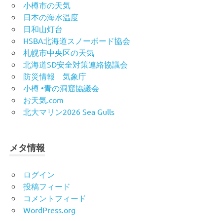
小樽市の天気
日本の海水温度
日和山灯台
HSBA北海道スノーボード協会
札幌市中央区の天気
北海道SD安全対策連絡協議会
防災情報 気象庁
小樽 •青の洞窟協議会
お天気.com
北大マリン2026 Sea Gulls
メタ情報
ログイン
投稿フィード
コメントフィード
WordPress.org