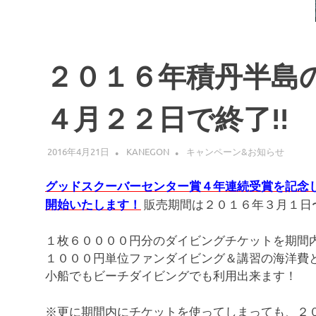
２０１６年積丹半島
４月２２日で終了!!
2016年4月21日
KANEGON
キャンペーン&お知らせ
グッドスクーバーセンター賞４年連続受賞を記念
販売期間は２０１６年３月１日
開始いたします！
１枚６００００円分のダイビングチケットを期間
１０００円単位ファンダイビング＆講習の海洋費
小船でもビーチダイビングでも利用出来ます！
※更に期間内にチケットを使ってしまっても、２０