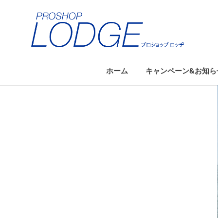
コ
ン
テ
ン
ツ
へ
ホーム
キャンペーン&お知ら
ス
キ
ッ
プ