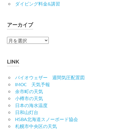
ダイビング料金&講習
アーカイブ
ア
ー
カ
イ
LINK
ブ
バイオウェザー 週間気圧配置図
IMOC 天気予報
余市町の天気
小樽市の天気
日本の海水温度
日和山灯台
HSBA北海道スノーボード協会
札幌市中央区の天気