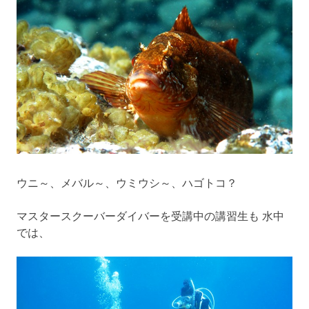
ウニ～、メバル～、ウミウシ～、ハゴトコ？
マスタースクーバーダイバーを受講中の講習生も 水中
では、