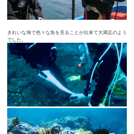
きれいな海で色々な魚を見ることが出来て大満足のよう
でした。