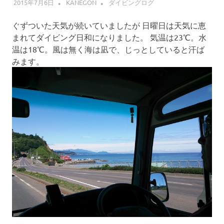
2015年7月6日
KANEGON
ダイビングログ
ぐずついた天気が続いていましたが 日曜日は天気に恵
まれてダイビング日和になりました。 気温は23℃。水
温は18℃。風は無く海は凪で、じっとしていると汗ば
みます。