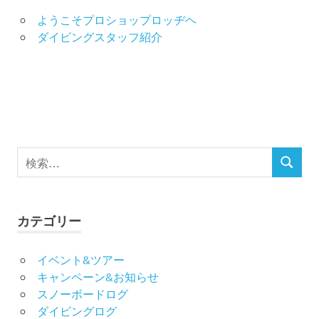
ゲ
ようこそプロショップロッヂヘ
ー
ダイビングスタッフ紹介
シ
ョ
ン
検
検
索
索
対
象:
カテゴリー
イベント&ツアー
キャンペーン&お知らせ
スノーボードログ
ダイビングログ