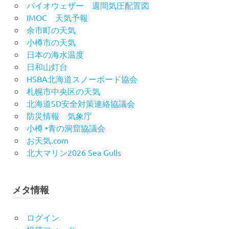
バイオウェザー 週間気圧配置図
IMOC 天気予報
余市町の天気
小樽市の天気
日本の海水温度
日和山灯台
HSBA北海道スノーボード協会
札幌市中央区の天気
北海道SD安全対策連絡協議会
防災情報 気象庁
小樽 •青の洞窟協議会
お天気.com
北大マリン2026 Sea Gulls
メタ情報
ログイン