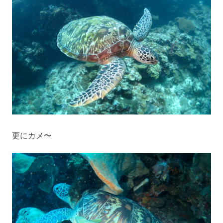
更にカメ〜