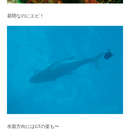
昼間なのにエビ！
水面方向にはGTの姿も〜