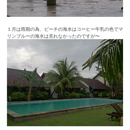
１月は雨期の為、ビーチの海水はコーヒー牛乳の色でマ
リンブルーの海水は見れなかったのですが〜