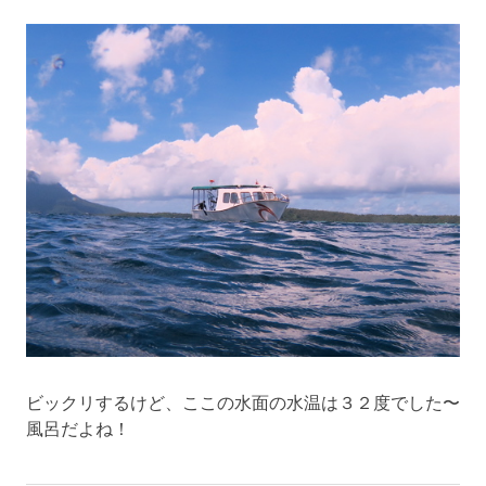
ビックリするけど、ここの水面の水温は３２度でした〜
風呂だよね！