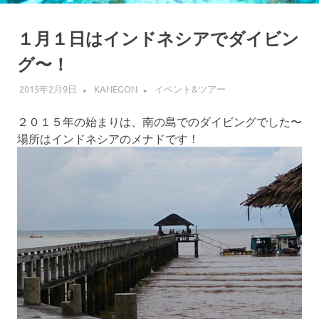
１月１日はインドネシアでダイビン
グ〜！
2015年2月9日
KANEGON
イベント&ツアー
２０１５年の始まりは、南の島でのダイビングでした〜
場所はインドネシアのメナドです！