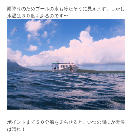
雨降りのためプールの水も冷たそうに見えます、しかし
水温は３０度もあるのです〜
ポイントまで５０分船を走らせると、いつの間にか天候
は晴れ！