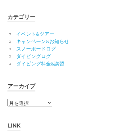
対
象:
カテゴリー
イベント&ツアー
キャンペーン&お知らせ
スノーボードログ
ダイビングログ
ダイビング料金&講習
アーカイブ
ア
ー
カ
イ
LINK
ブ