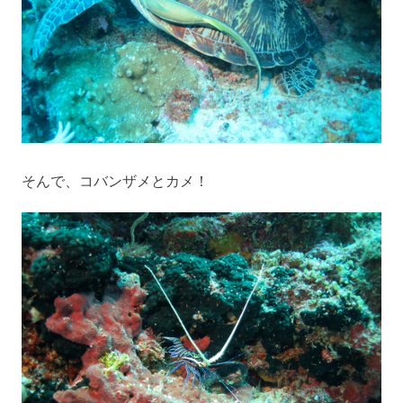
そんで、コバンザメとカメ！