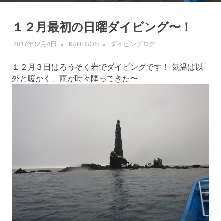
１２月最初の日曜ダイビング〜！
2017年12月4日
KANEGON
ダイビングログ
１２月３日はろうそく岩でダイビングです！ 気温は以
外と暖かく、雨が時々降ってきた〜