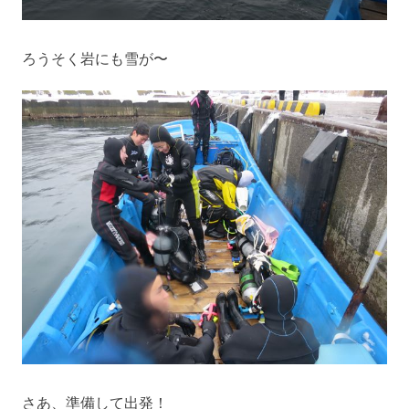
ろうそく岩にも雪が〜
さあ、準備して出発！