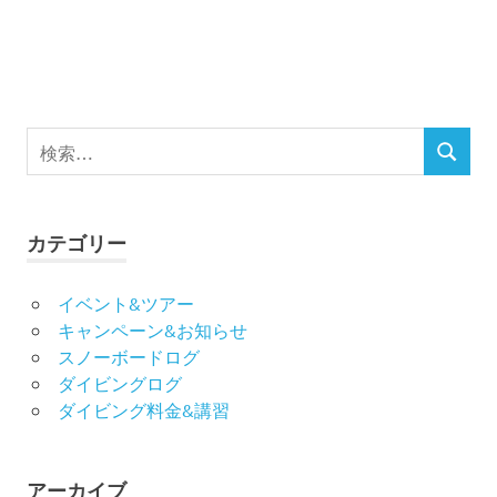
ョ
ン
検
検
索
索
対
象:
カテゴリー
イベント&ツアー
キャンペーン&お知らせ
スノーボードログ
ダイビングログ
ダイビング料金&講習
アーカイブ